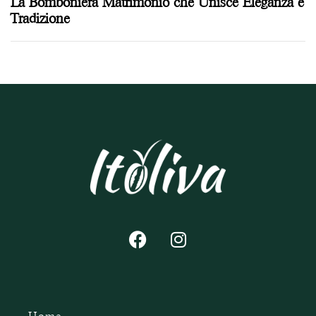
La Bomboniera Matrimonio che Unisce Eleganza e
Tradizione