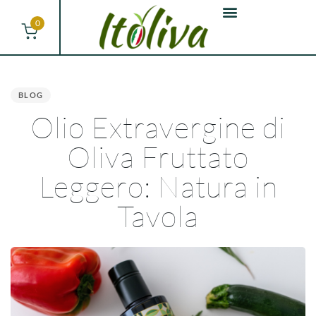
0
PUBLISHED
IN:
BLOG
Olio Extravergine di
Oliva Fruttato
Leggero: Natura in
Tavola