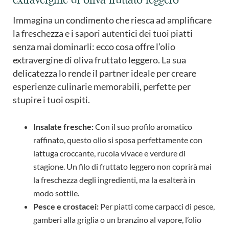
Immagina un condimento che riesca ad amplificare
la freschezza e i sapori autentici dei tuoi piatti
senza mai dominarli: ecco cosa offre l’olio
extravergine di oliva fruttato leggero. La sua
delicatezza lo rende il partner ideale per creare
esperienze culinarie memorabili, perfette per
stupire i tuoi ospiti.
Insalate fresche:
Con il suo profilo aromatico
raffinato, questo olio si sposa perfettamente con
lattuga croccante, rucola vivace e verdure di
stagione. Un filo di fruttato leggero non coprirà mai
la freschezza degli ingredienti, ma la esalterà in
modo sottile.
Pesce e crostacei:
Per piatti come carpacci di pesce,
gamberi alla griglia o un branzino al vapore, l’olio