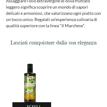
Assaggiare l’olio extravergine di oliva fruttato
leggero significa scoprire un mondo di sapori
delicati e armoniosi, che valorizzano ogni piatto con
un tocco unico. Regalati un’esperienza culinaria di
qualità superiore con la linea “Il Marchese”.
Lasciati conquistare dalla sua eleganza
SCEGLI