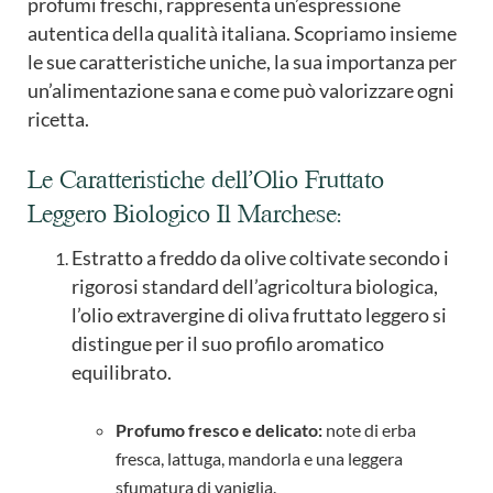
profumi freschi, rappresenta un’espressione
autentica della qualità italiana. Scopriamo insieme
le sue caratteristiche uniche, la sua importanza per
un’alimentazione sana e come può valorizzare ogni
ricetta.
Le Caratteristiche dell’Olio Fruttato
Leggero Biologico Il Marchese:
Estratto a freddo da olive coltivate secondo i
rigorosi standard dell’agricoltura biologica,
l’olio extravergine di oliva fruttato leggero si
distingue per il suo profilo aromatico
equilibrato.
Profumo fresco e delicato:
note di erba
fresca, lattuga, mandorla e una leggera
sfumatura di vaniglia.