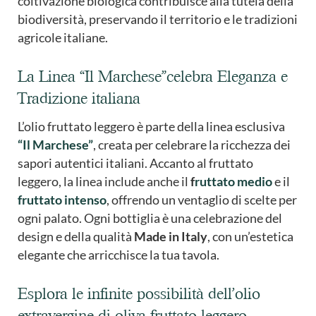
coltivazione biologica contribuisce alla tutela della
biodiversità, preservando il territorio e le tradizioni
agricole italiane.
La Linea “Il Marchese”celebra Eleganza e
Tradizione italiana
L’olio fruttato leggero è parte della linea esclusiva
“Il Marchese”
, creata per celebrare la ricchezza dei
sapori autentici italiani. Accanto al fruttato
leggero, la linea include anche il
f
ruttato medio
e il
fruttato intenso
, offrendo un ventaglio di scelte per
ogni palato. Ogni bottiglia è una celebrazione del
design e della qualità
Made in Italy
, con un’estetica
elegante che arricchisce la tua tavola.
Esplora le infinite possibilità dell’olio
extravergine di oliva fruttato leggero