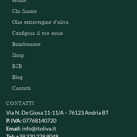
Home
Chi Siamo
Olio extravergine d’oliva
Configura il tuo orcio
Bomboniere
Shop
B2B
Blog
Contatti
CONTATTI
Via N. De Giosa 11-11/A – 76123 Andria BT
P. IVA:
07768140720
Email:
info@itoliva.it
Tel:
+39 320 228 9048