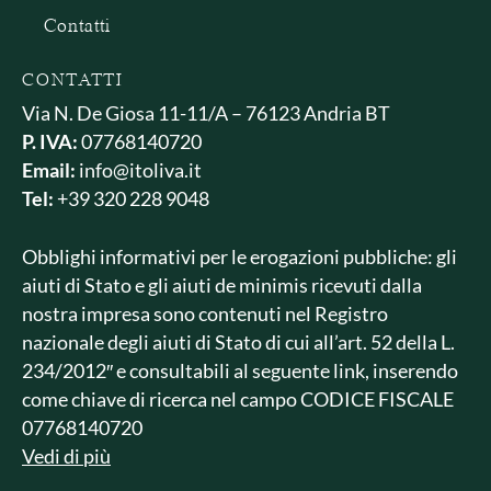
Contatti
CONTATTI
Via N. De Giosa 11-11/A – 76123 Andria BT
P. IVA:
07768140720
Email:
info@itoliva.it
Tel:
+39 320 228 9048
Obblighi informativi per le erogazioni pubbliche: gli
aiuti di Stato e gli aiuti de minimis ricevuti dalla
nostra impresa sono contenuti nel Registro
nazionale degli aiuti di Stato di cui all’art. 52 della L.
234/2012″ e consultabili al seguente link, inserendo
come chiave di ricerca nel campo CODICE FISCALE
07768140720
Vedi di più