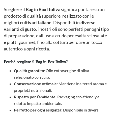
Scegliere il
Bag in Box Itoliva
significa puntare su un
prodotto di qualità superiore, realizzato con le
migliori
cultivar italiane
. Disponibili in
diverse
varianti di gusto
, i nostri oli sono perfetti per ogni tipo
di preparazione, dall’uso a crudo per esaltare insalate
e piatti gourmet, fino alla cottura per dare un tocco
autentico a ogni ricetta.
Perché scegliere il Bag in Box Itoliva?
Qualità garantita
: Olio extravergine di oliva
selezionato con cura.
Conservazione ottimale
: Mantiene inalterati aroma e
proprietà nutrizionali.
Rispetto per l’ambiente
: Packaging eco-friendly e
ridotto impatto ambientale.
Perfetto per ogni esigenza
: Disponibile in diversi