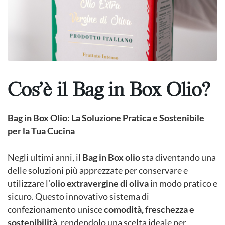
Cos’è il Bag in Box Olio?
Bag in Box Olio: La Soluzione Pratica e Sostenibile
per la Tua Cucina
Negli ultimi anni, il
Bag in Box olio
sta diventando una
delle soluzioni più apprezzate per conservare e
utilizzare l’
olio extravergine di oliva
in modo pratico e
sicuro. Questo innovativo sistema di
confezionamento unisce
comodità, freschezza e
sostenibilità
, rendendolo una scelta ideale per