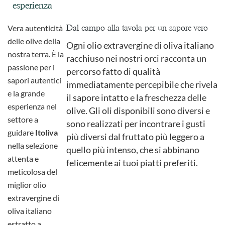
esperienza
Vera autenticità
Dal campo alla tavola per un sapore vero
delle olive della
Ogni olio extravergine di oliva italiano
nostra terra.
È la
racchiuso nei nostri orci racconta un
passione per i
percorso fatto di qualità
sapori autentici
immediatamente percepibile che rivela
e la grande
il sapore intatto e la freschezza delle
esperienza nel
olive. Gli oli disponibili sono diversi e
settore a
sono realizzati per incontrare i gusti
guidare
Itoliva
più diversi dal fruttato più leggero a
nella selezione
quello più intenso, che si abbinano
attenta e
felicemente ai tuoi piatti preferiti.
meticolosa del
miglior olio
extravergine di
oliva italiano
estratto a